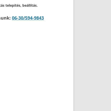
s telepítés, beállítás.
munk:
06-30/594-9843