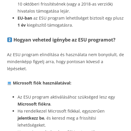
10 októberi frissítésének (vagy a 2018-as verziók)
hivatalos támogatása lejár.
EU-ban
az ESU program lehetőséget biztosít egy plusz
1 év
kiegészítő támogatásra.
Hogyan veheted igénybe az ESU programot?
Az ESU program elindítása és használata nem bonyolult, de
mindenképp figyelj arra, hogy pontosan kövesd a
lépéseket.
Microsoft fiók használatával:
Az ESU program aktiválásához szükséged lesz egy
Microsoft fiókra
.
Ha rendelkezel Microsoft fiókkal, egyszerűen
jelentkezz be
, és keresd meg a frissítési
lehetőségeket.