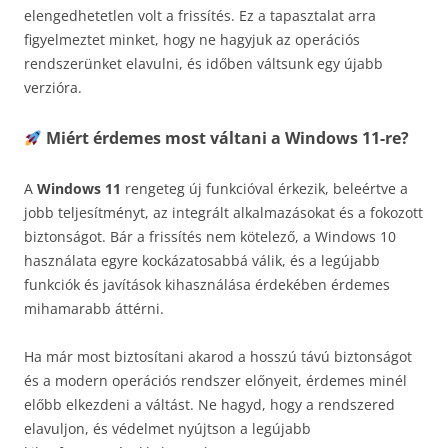
elengedhetetlen volt a frissítés. Ez a tapasztalat arra
figyelmeztet minket, hogy ne hagyjuk az operációs
rendszerünket elavulni, és időben váltsunk egy újabb
verzióra.
Miért érdemes most váltani a Windows 11-re?
A
Windows 11
rengeteg új funkcióval érkezik, beleértve a
jobb teljesítményt, az integrált alkalmazásokat és a fokozott
biztonságot. Bár a frissítés nem kötelező, a Windows 10
használata egyre kockázatosabbá válik, és a legújabb
funkciók és javítások kihasználása érdekében érdemes
mihamarabb áttérni.
Ha már most biztosítani akarod a hosszú távú biztonságot
és a modern operációs rendszer előnyeit, érdemes minél
előbb elkezdeni a váltást. Ne hagyd, hogy a rendszered
elavuljon, és védelmet nyújtson a legújabb