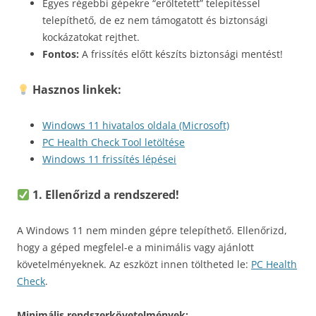
Egyes régebbi gépekre “erőltetett” telepítéssel
telepíthető, de ez nem támogatott és biztonsági
kockázatokat rejthet.
Fontos:
A frissítés előtt készíts biztonsági mentést!
Hasznos linkek:
Windows 11 hivatalos oldala (Microsoft)
PC Health Check Tool letöltése
Windows 11 frissítés lépései
1. Ellenőrizd a rendszered!
A Windows 11 nem minden gépre telepíthető. Ellenőrizd,
hogy a géped megfelel-e a minimális vagy ajánlott
követelményeknek. Az eszközt innen töltheted le:
PC Health
Check
.
Minimális rendszerkövetelmények: