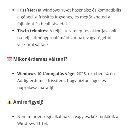
Frissítés:
Ha Windows 10-et használsz és kompatibilis
a géped, a frissítés ingyenes, és megőrizheted a
fájljaidat és beállításaidat.
Tiszta telepítés:
A teljes újratelepítés akkor javasolt,
ha teljesítményproblémáid vannak, vagy régebbi
verzióról váltasz.
Mikor érdemes váltani?
Windows 10 támogatás vége:
2025. október 14-én.
Addig érdemes frissíteni, hogy biztonságos és
naprakész maradj!
Amire figyelj!
Nem minden régi alkalmazás vagy eszköz működik a
Windows 11-tel.