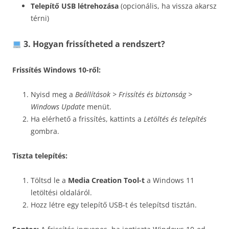
Telepítő USB létrehozása
(opcionális, ha vissza akarsz
térni)
3. Hogyan frissítheted a rendszert?
Frissítés Windows 10-ről:
Nyisd meg a
Beállítások > Frissítés és biztonság >
Windows Update
menüt.
Ha elérhető a frissítés, kattints a
Letöltés és telepítés
gombra.
Tiszta telepítés:
Töltsd le a
Media Creation Tool-t
a Windows 11
letöltési oldaláról.
Hozz létre egy telepítő USB-t és telepítsd tisztán.