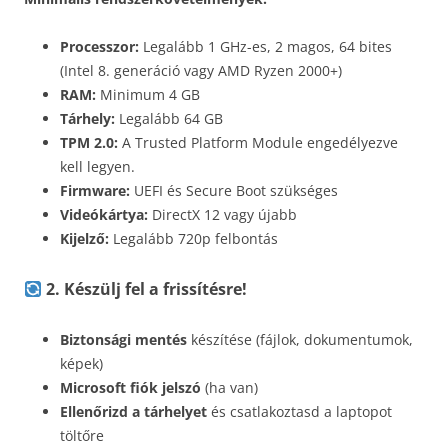
Processzor:
Legalább 1 GHz-es, 2 magos, 64 bites
(Intel 8. generáció vagy AMD Ryzen 2000+)
RAM:
Minimum 4 GB
Tárhely:
Legalább 64 GB
TPM 2.0:
A Trusted Platform Module engedélyezve
kell legyen.
Firmware:
UEFI és Secure Boot szükséges
Videókártya:
DirectX 12 vagy újabb
Kijelző:
Legalább 720p felbontás
2. Készülj fel a frissítésre!
Biztonsági mentés
készítése (fájlok, dokumentumok,
képek)
Microsoft fiók jelszó
(ha van)
Ellenőrizd a tárhelyet
és csatlakoztasd a laptopot
töltőre