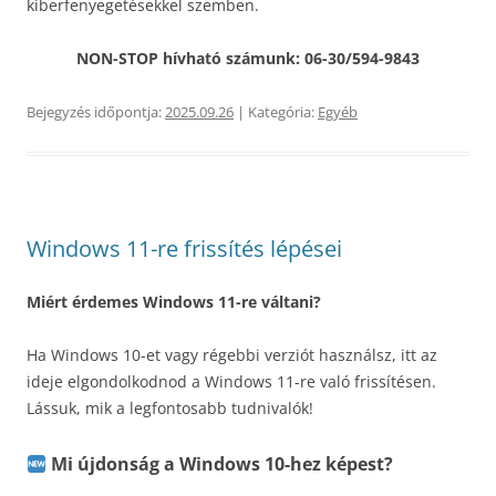
kiberfenyegetésekkel szemben.
NON-STOP hívható számunk: 06-30/594-9843
Bejegyzés időpontja:
2025.09.26
| Kategória:
Egyéb
Windows 11-re frissítés lépései
Miért érdemes Windows 11-re váltani?
Ha Windows 10-et vagy régebbi verziót használsz, itt az
ideje elgondolkodnod a Windows 11-re való frissítésen.
Lássuk, mik a legfontosabb tudnivalók!
Mi újdonság a Windows 10-hez képest?