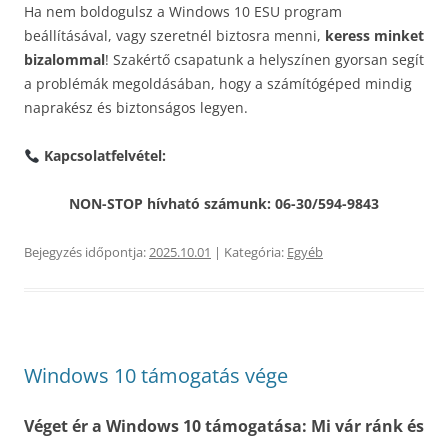
Ha nem boldogulsz a Windows 10 ESU program
beállításával, vagy szeretnél biztosra menni,
keress minket
bizalommal
! Szakértő csapatunk a helyszínen gyorsan segít
a problémák megoldásában, hogy a számítógéped mindig
naprakész és biztonságos legyen.
Kapcsolatfelvétel:
NON-STOP hívható számunk: 06-30/594-9843
Bejegyzés időpontja:
2025.10.01
| Kategória:
Egyéb
Windows 10 támogatás vége
Véget ér a Windows 10 támogatása: Mi vár ránk és