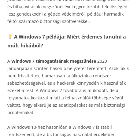
és hibajavítások megszűnésével egyre inkább felelősséged
lesz gondoskodni a géped védelméről, például harmadik
féltől származó biztonsági szoftverekkel.
A Windows 7 példája: Miért érdemes tanulni a
múlt hibáiból?
A
Windows 7 támogatásának megszűnése
2020
januárjában szintén hasonló helyzetet teremtett. Azok, akik
nem frissítettek, hamarosan találkoztak a rendszer
sebezhetőségeivel, és a hackerek könnyedén kihasználták
ezeket a rést. A Windows 7 továbbra is működött, de a
folyamatos kockázat miatt a felhasználók többsége végül
váltott, hogy elkerülje az adatlopásokat és más biztonsági
problémákat.
A Windows 10-hez hasonlóan a Windows 7 is stabil
rendszer volt, de a biztonságos használat érdekében